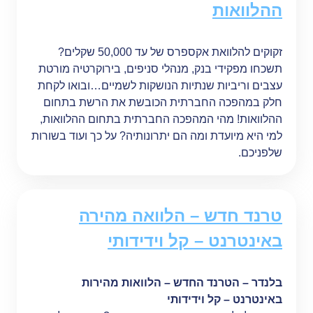
ההלוואות
זקוקים להלוואת אקספרס של עד 50,000 שקלים?
תשכחו מפקידי בנק, מנהלי סניפים, בירוקרטיה מורטת
עצבים וריביות שנתיות הנושקות לשמיים…ובואו לקחת
חלק במהפכה החברתית הכובשת את הרשת בתחום
ההלוואות! מהי המהפכה החברתית בתחום ההלוואות,
למי היא מיועדת ומה הם יתרונותיה? על כך ועוד בשורות
שלפניכם.
טרנד חדש – הלוואה מהירה
באינטרנט – קל וידידותי
בלנדר – הטרנד החדש – הלוואות מהירות
באינטרנט – קל וידידותי