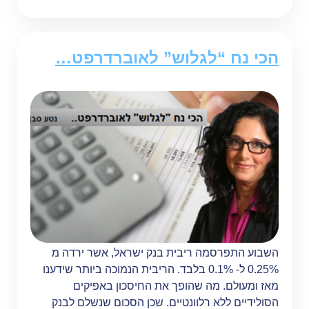
הכי נח “לגלוש” לאוברדרפט…
השבוע התפרסמה ריבית בנק ישראל, אשר ירדה מ
0.25% ל- 0.1% בלבד. הריבית הנמוכה ביותר שידענו
מאז ומעולם. מה שהופך את החיסכון באפיקים
הסולידיים ללא רלוונטיים. שכן הסכום שנשלם לבנק