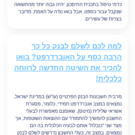
כדמי טיפול בתכנית החיסכון, יהיה גבוה יותר מהתשואה
שנקבל עבור כספנו. אבל בואו נודה על האמת, מדובר
בצרות של עשירים.
למה לכם לשלם לבנק כל כך
הרבה כסף על האוברדרפט? בואו
להכיר את השיטה החדשה לרווחה
כלכלית!
מרבית חשבונות הבנק הפרטיים (עו”ש) במדינת ישראל,
נמצאים במצב אוברדרפט תמידי, כלומר, מסגרת
אשראי שלילית (מינוס), שאומנם מאפשרת לבעלי
החשבון להמשיך להתמודד עם ההוצאות השוטפות, אך
מצד שני “כובלת” אותם לבעיה הכלכלית בה הם
נמצאים. במצב זה, בעלי החשבון נדרשים לשלם לבנק