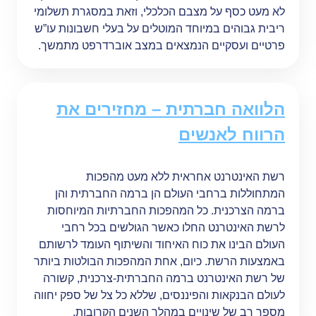
לא מעט כסף על מצבם הכלכלי, וזאת במסגרת תשלומי
ריבית גבוהים במיוחד המוטלים על בעלי חשבונות עו”ש
פרטיים ועסקיים הנמצאים במצב אוברדרפט מתמשך.
הלוואה חברתית – מחזירים את
הרווח לאנשים
רשת האינטרנט אחראית ללא מעט מהפכות
המתחוללות ברחבי העולם הן ברמה החברתית והן
ברמה הצרכנית. כל המהפכות החברתיות המיוחסות
לרשת האינטרנט החלו כאשר הגולשים בכל רחבי
העולם הבינו את כוח האיחוד והשיתוף העומד לרשותם
באמצעות הרשת. כיום, אחת המהפכות הבולטות ביותר
של רשת האינטרנט ברמה החברתית-צרכנית, קשורה
לעולם הבנקאות והפיננסים, שללא כל צל של ספק יחווה
מספר רב של שינויים במהלך השנים הקרובות.