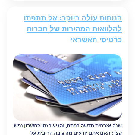
הנוחות עולה ביוקר: אל תתפתו
להלוואות המהירות של חברות
כרטיסי האשראי
שנה אזרחית חדשה בפתח, והגיע הזמן לחשבון נפש
קצר: האם אתם יודעים מה גובה הריבית על