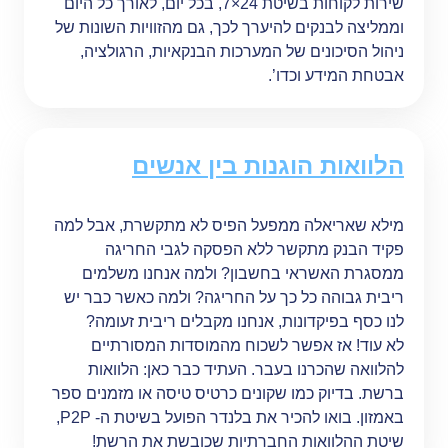
שירות לקוחות בשיטת 24×7, בכל יום, לאורך כל היום
וממליצה לבנקים להיערך לכך, גם מהזוויות השונות של
ניהול הסיכונים של המערכות הבנקאיות, הרגולציה,
אבטחת המידע וכדו’.
הלוואות הוגנות בין אנשים
מילא שאריאלה ממפעל הפיס לא מתקשרת, אבל למה
פקיד הבנק מתקשר ללא הפסקה לגבי החריגה
ממסגרת האשראי בחשבון? ולמה אנחנו משלמים
ריבית גבוהה כל כך על החריגה? ולמה כאשר כבר יש
לנו כסף בפיקדונות, אנחנו מקבלים ריבית זעומה?
לא עוד! אז אפשר לשכוח מהמוסדות המסורתיים
להלוואה שהכרנו בעבר. העתיד כבר כאן: הלוואות
ברשת. בדיוק כמו שקונים כרטיס טיסה או מזמנים ספר
באמזון. בואו להכיר את בלנדר הפועל בשיטת ה- P2P,
שיטת ההלוואות החברתיות שכובשת את הרשת!