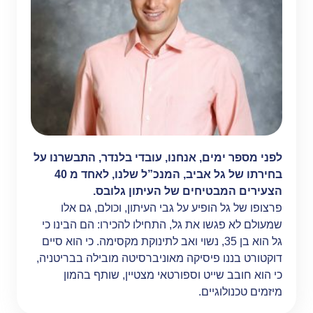
לפני מספר ימים, אנחנו, עובדי בלנדר, התבשרנו על
בחירתו של גל אביב, המנכ”ל שלנו, לאחד מ 40
הצעירים המבטיחים של העיתון גלובס.
פרצופו של גל הופיע על גבי העיתון, וכולם, גם אלו
שמעולם לא פגשו את גל, התחילו להכירו: הם הבינו כי
גל הוא בן 35, נשוי ואב לתינוקת מקסימה. כי הוא סיים
דוקטורט בננו פיסיקה מאוניברסיטה מובילה בבריטניה,
כי הוא חובב שייט וספורטאי מצטיין, שותף בהמון
מיזמים טכנולוגיים.