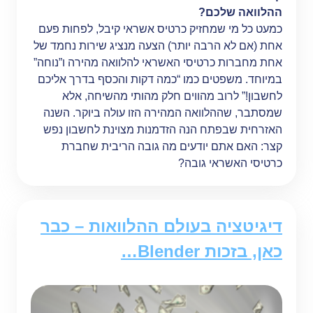
ההלוואה שלכם?
כמעט כל מי שמחזיק כרטיס אשראי קיבל, לפחות פעם
אחת (אם לא הרבה יותר) הצעה מנציג שירות נחמד של
אחת מחברות כרטיסי האשראי להלוואה מהירה ו”נוחה”
במיוחד. משפטים כמו “כמה דקות והכסף בדרך אליכם
לחשבון!” לרוב מהווים חלק מהותי מהשיחה, אלא
שמסתבר, שההלוואה המהירה הזו עולה ביוקר. השנה
האזרחית שבפתח הנה הזדמנות מצוינת לחשבון נפש
קצר: האם אתם יודעים מה גובה הריבית שחברת
כרטיסי האשראי גובה?
דיגיטציה בעולם ההלוואות – כבר
כאן, בזכות Blender…