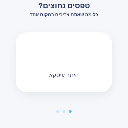
טפסים נחוצים?
בלנדר מציגה: חלוקה לתשלומים מחוץ למסגרת האשראי –
כל מה שאתם צריכים במקום אחד
גם ברכישות מקוונות –
לכתבה המלאה
“נקים בנק דיגיטלי באירופה עם בנקאות אמיתית — רק
אשראים וחסכונות” –
לכתבה המלאה
היתר עיסקא
בנק הפועלים ובלנדר מקימות חברה משותפת לשיווק
הלוואות צרכניות במעמד התשלום בבתי עסק –
לכתבה