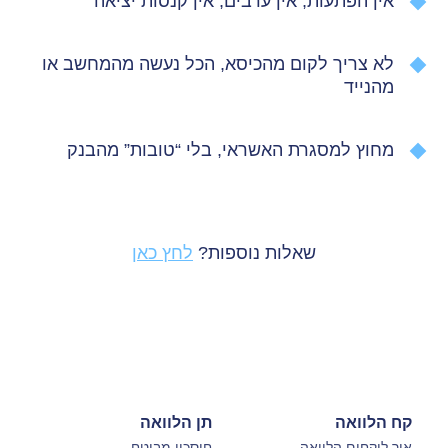
אין הפתעות, אין ערבים, אין קנסות יציאה
לא צריך לקום מהכיסא, הכל נעשה מהמחשב או
מהנייד
מחוץ למסגרת האשראי, בלי “טובות” מהבנק
שאלות נוספות?
לחץ כאן
קח הלוואה
תן הלוואה
איך לוקחים הלוואה
חיסכון מבוטח