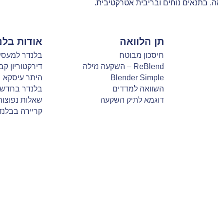
ה, בתנאים נוחים ובריבית אטרקטיבית.
תן הלוואה
אודות בלנ
חיסכון מבוטח
בלנדר למעסי
ReBlend – השקעה נזילה
דירקטוריון קב
Blender Simple
היתר עיסקא
השוואה למדדים
בלנדר בחדשו
דוגמא לתיק השקעה
שאלות נפוצות
קריירה בבלנד