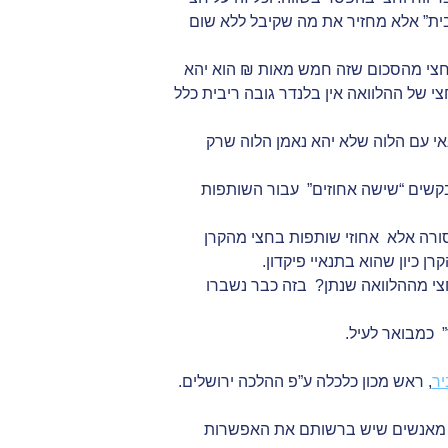
יבית” אלא מחזיר את מה שקיבל ללא שום
ל חצי מהסכום שזה חמש מאות ₪ הוא יהא
י של ההלוואה אין בלנדר גובה ריבית כלל
אי עם הלוה שלא יהא נאמן הלוה שרק
בקשים “שישה אחוזים” עבור השותפות
אסורה אלא אחוזי שותפות בחצי מהקרן
 כיון שהוא בתנאיי פיקדון.
צי מההלוואה שנתן? בזה כבר נשברו
 כמבואר לעיל.
יר
, ראש מכון כלכלה ע”פ ההלכה ירושלים.
ות מאנשים שיש ברשותם את האפשרות