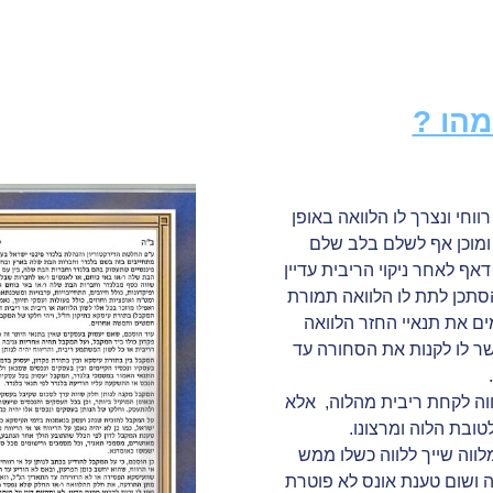
המושג “היתר עיסקא” מהו ?
מהו ?
וחי ונצרך לו הלוואה באופן
 ומוכן אף לשלם בלב שלם
דאף לאחר ניקוי הריבית עדיין
להסתכן לתת לו הלוואה תמורת
ים את תנאיי החזר הלוואה
ר לו לקנות את הסחורה עד
וה לקחת ריבית מהלוה, אלא
טובת הלוה ומרצונו.
ווה שייך ללווה כשלו ממש
ה ושום טענת אונס לא פוטרת