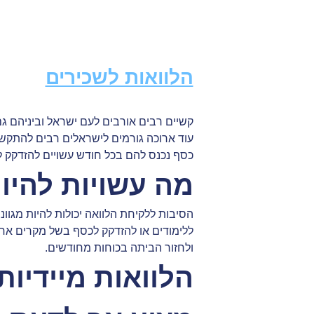
דף
עמוד הבית
קח הלוואה
הלוואות לשכירים
הלוואות ל
הלוואות לשכירים
קשיים רבים אורבים לעם ישראל וביניהם גם
עוד ארוכה גורמים לישראלים רבים להתקשו
כסף נכנס להם בכל חודש עשויים להזדקק ל
מה עשויות להיו
הסיבות ללקיחת הלוואה יכולות להיות מגוונ
ללימודים או להזדקק לכסף בשל מקרים אח
ולחזור הביתה בכוחות מחודשים.
הלוואות מיידיו