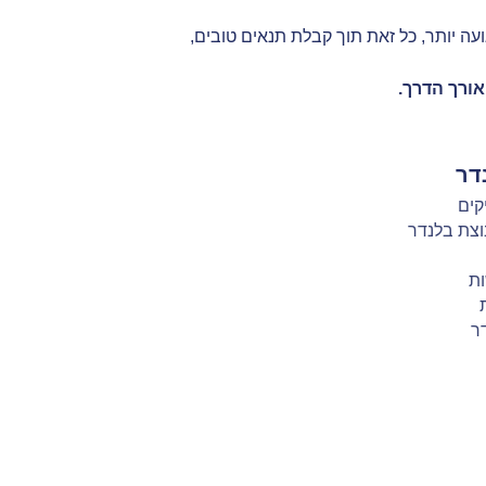
 יותר, כל זאת תוך קבלת תנאים טובים,
אורך הדרך.
דר
קים
וצת בלנדר
ת
ר