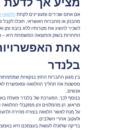
מציע אך לדעת מ
אם אתם שכירים ומעוניינים לקחת
הלוואה 
מהבנק או מחברות האשראי, תוכלו לקבל ש
לשכיר להשיג את מטרותיו ללא בזבוז זמן וא
התחרות בשוק והתוצאה המשמחת היא – תנאי
אחת האפשרויות
בלנדר
בין מגוון החברות החוץ בנקאיות שמתמחות
מפשטת את תהליך ההלוואה ומאפשרת לאנשים
אנשים..
בנוסף לכך, המערכת של בלנדר פועלת באמצ
מראש, הן מהמלווים והן ממקבלי ההלוואה ו
על מנת לאשר הלוואה בצורה מהירה ולהער
ולעקוב אחרי השלבים.
בדיקה שתוכלו לעשות בעצמכם היא באמצ