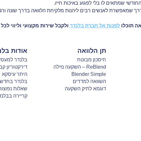
ודשי שמתאים לו בלי לפגוע באיכות חייו.
ך שמאפשרת לאנשים רבים ליהנות מלקיחת הלוואה בדרך שונה ורגועה
אה תוכלו
לפנות אל חברת בלנדר
ולקבל שירות מקצועי וליווי לכל 
תן הלוואה
אודות בלנ
חיסכון מבוטח
בלנדר למעסי
ReBlend – השקעה נזילה
דירקטוריון קב
Blender Simple
היתר עיסקא
השוואה למדדים
בלנדר בחדשו
דוגמא לתיק השקעה
שאלות נפוצות
קריירה בבלנד