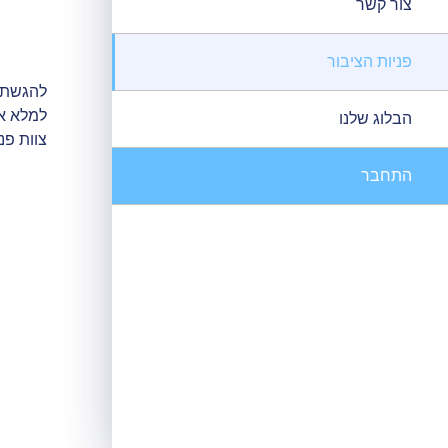
צור קשר
עמוד ה
פניות הציבור
להגשת ת
למלא את
הבלוג שלנו
צוות פנ
התחבר